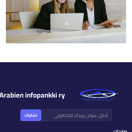
Arabien infopankki ry
أدخل عنوان بريدك الالكتروني
اشتراك
صفحات